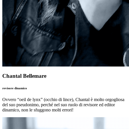
Chantal Bellemare
revisore dinamico
Ovvero “oeil de lynx” (occhio di lince), Chantal è molto orgogliosa
del suo pseudonimo, perché nel suo ruolo di revisore ed editor
dinamico, non le sfuggono molti errori!