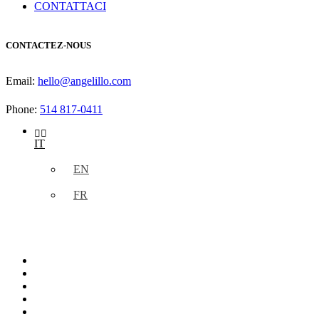
CONTATTACI
CONTACTEZ-NOUS
Email:
hello@angelillo.com
Phone:
514 817-0411
IT
EN
FR